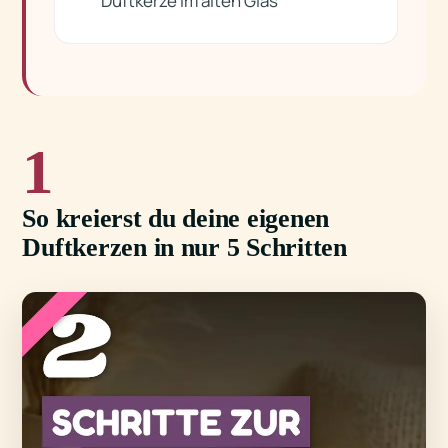
Duftkerze im alten Glas
1
So kreierst du deine eigenen
Duftkerzen in nur 5 Schritten