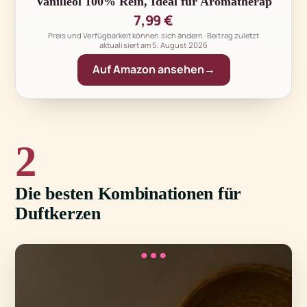
Vanilleöl 100% Rein, Ideal für Aromatherap
7,99 €
Preis und Verfügbarkeit können sich ändern · Beitrag zuletzt
aktualisiert am
5. August 2026
Auf Amazon ansehen
2
Die besten Kombinationen für
Duftkerzen