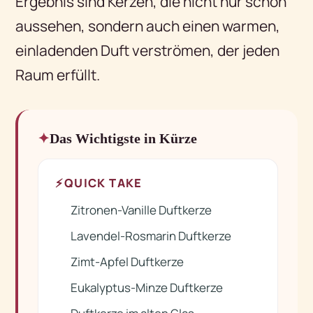
Ergebnis sind Kerzen, die nicht nur schön
aussehen, sondern auch einen warmen,
einladenden Duft verströmen, der jeden
Raum erfüllt.
Das Wichtigste in Kürze
⚡
QUICK TAKE
Zitronen-Vanille Duftkerze
✓
Lavendel-Rosmarin Duftkerze
✓
Zimt-Apfel Duftkerze
✓
Eukalyptus-Minze Duftkerze
✓
✓