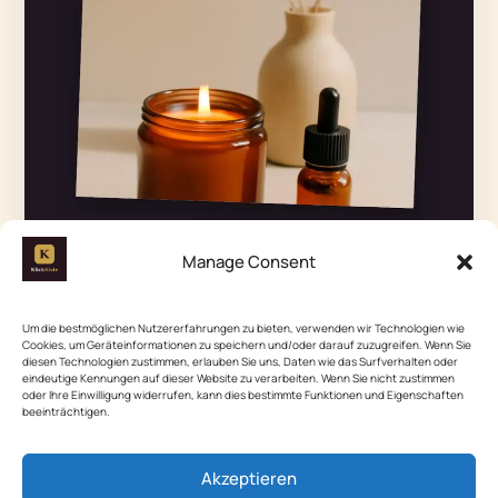
Manage Consent
Um die bestmöglichen Nutzererfahrungen zu bieten, verwenden wir Technologien wie
Cookies, um Geräteinformationen zu speichern und/oder darauf zuzugreifen. Wenn Sie
diesen Technologien zustimmen, erlauben Sie uns, Daten wie das Surfverhalten oder
eindeutige Kennungen auf dieser Website zu verarbeiten. Wenn Sie nicht zustimmen
oder Ihre Einwilligung widerrufen, kann dies bestimmte Funktionen und Eigenschaften
beeinträchtigen.
Akzeptieren