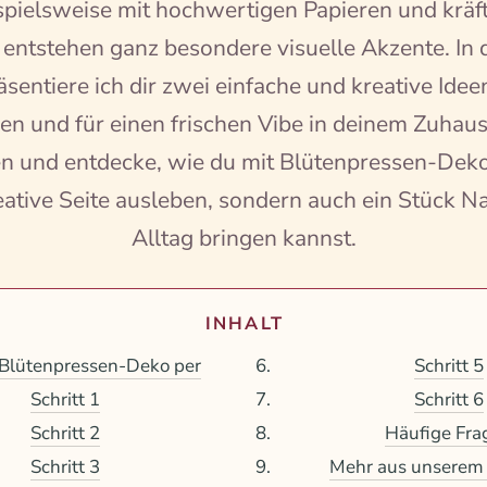
pielsweise mit hochwertigen Papieren und kräf
 entstehen ganz besondere visuelle Akzente. In
sentiere ich dir zwei einfache und kreative Ideen,
en und für einen frischen Vibe in deinem Zuhaus
ren und entdecke, wie du mit Blütenpressen-Deko
eative Seite ausleben, sondern auch ein Stück Na
Alltag bringen kannst.
INHALT
lütenpressen-Deko per
Schritt 5
Schritt 1
Schritt 6
Schritt 2
Häufige Fra
Schritt 3
Mehr aus unserem