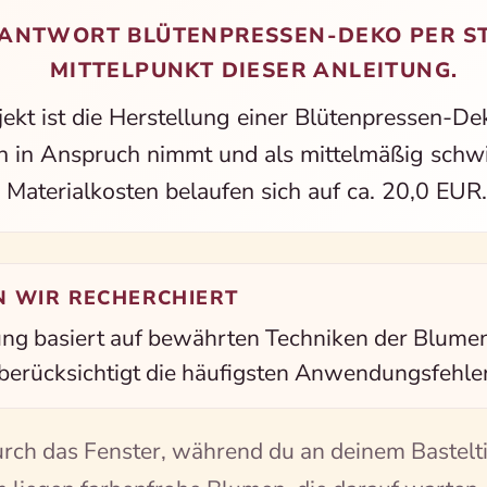
ANTWORT BLÜTENPRESSEN-DEKO PER ST
MITTELPUNKT DIESER ANLEITUNG.
jekt ist die Herstellung einer Blütenpressen-De
 in Anspruch nimmt und als mittelmäßig schwie
Materialkosten belaufen sich auf ca. 20,0 EUR.
N WIR RECHERCHIERT
ung basiert auf bewährten Techniken der Blume
berücksichtigt die häufigsten Anwendungsfehler
urch das Fenster, während du an deinem Bastelt