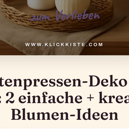
tenpressen-Deko
 2 einfache + kre
Blumen-Ideen