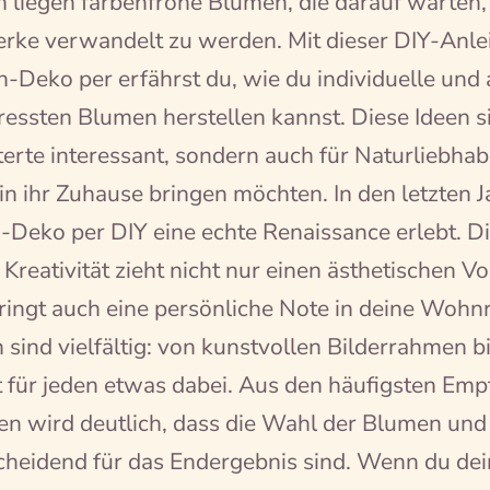
 liegen farbenfrohe Blumen, die darauf warten, 
rke verwandelt zu werden. Mit dieser DIY-Anlei
-Deko per erfährst du, wie du individuelle un
essten Blumen herstellen kannst. Diese Ideen si
erte interessant, sondern auch für Naturliebhabe
in ihr Zuhause bringen möchten. In den letzten J
-Deko per DIY eine echte Renaissance erlebt. D
Kreativität zieht nicht nur einen ästhetischen Vor
ringt auch eine persönliche Note in deine Wohn
sind vielfältig: von kunstvollen Bilderrahmen bi
t für jeden etwas dabei. Aus den häufigsten Em
 wird deutlich, dass die Wahl der Blumen und 
cheidend für das Endergebnis sind. Wenn du dei