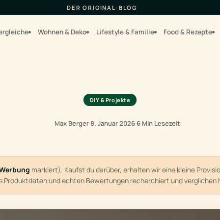
DER ORIGINAL-BLOG
ergleiche
Wohnen & Deko
Lifestyle & Familie
Food & Rezepte
DIY & Projekte
Max Berger
·
8. Januar 2026
·
6 Min Lesezeit
Werbung
markiert). Kaufst du darüber, erhalten wir eine kleine Provis
us Produktdaten und echten Bewertungen recherchiert und verglichen 