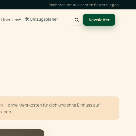
Recherchiert aus echten Bewertungen
🛠️ Umzugsplaner
Über Uns
Newsletter
ion — ohne Mehrkosten für dich und ohne Einfluss auf
haben.