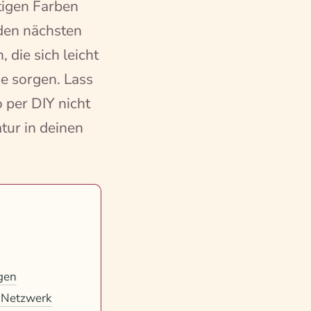
tigen Farben
 den nächsten
 die sich leicht
e sorgen. Lass
 per DIY nicht
tur in deinen
gen
 Netzwerk