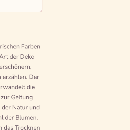
frischen Farben
Art der Deko
verschönern,
n erzählen. Der
erwandelt die
 zur Geltung
 der Natur und
hl der Blumen.
ch das Trocknen