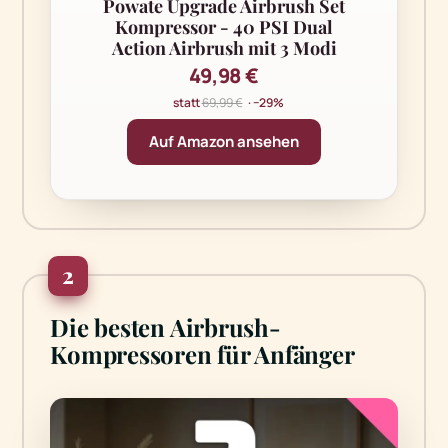
Powate Upgrade Airbrush Set
Kompressor - 40 PSI Dual
Action Airbrush mit 3 Modi
49,98 €
statt
69,99 €
· −29%
Auf Amazon ansehen
2
Die besten Airbrush-
Kompressoren für Anfänger