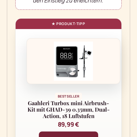
den Einstieg zu erleichtern."
BESTSELLER
Gaahleri Turbox mini Airbrush-
Kit mit GHAD-39 0.35mm, Dual-
Action, 18 Luftstufen
89,99 €