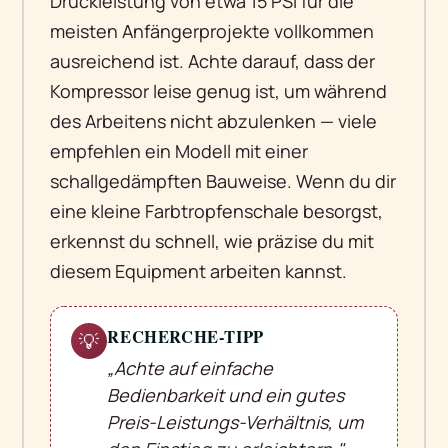
Druckleistung von etwa 15 PSI für die
meisten Anfängerprojekte vollkommen
ausreichend ist. Achte darauf, dass der
Kompressor leise genug ist, um während
des Arbeitens nicht abzulenken — viele
empfehlen ein Modell mit einer
schallgedämpften Bauweise. Wenn du dir
eine kleine Farbtropfenschale besorgst,
erkennst du schnell, wie präzise du mit
diesem Equipment arbeiten kannst.
RECHERCHE-TIPP
💡
„Achte auf einfache
Bedienbarkeit und ein gutes
Preis-Leistungs-Verhältnis, um