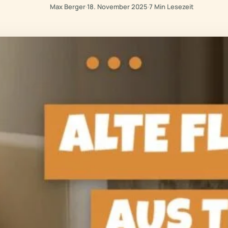
Max Berger
·
18. November 2025
·
7 Min Lesezeit