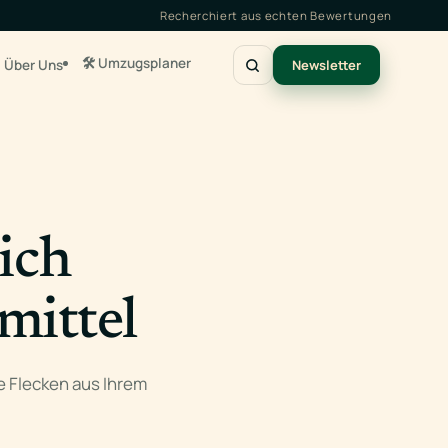
Recherchiert aus echten Bewertungen
🛠️ Umzugsplaner
Über Uns
Newsletter
ich
mittel
te Flecken aus Ihrem