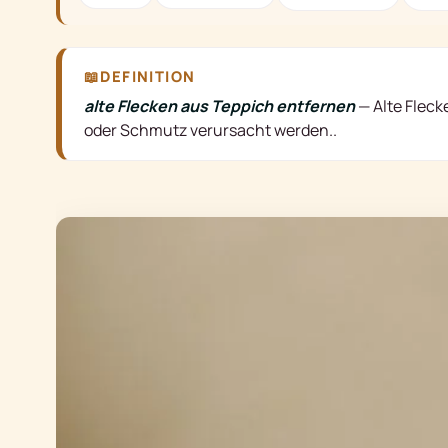
📖
DEFINITION
alte Flecken aus Teppich entfernen
—
Alte Flec
oder Schmutz verursacht werden.
.