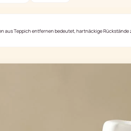
ken aus Teppich entfernen bedeutet, hartnäckige Rückstände z