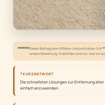
HINWEIS
Dieser Beitrag kann Affiliate-Links enthalten (mit
*
unsere Bewertung. Empfohlen wird nur, was wir a
⚡
KURZANTWORT
Die schnellsten Lösungen zur Entfernung alter
einfach anzuwenden.