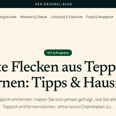
DER ORIGINAL-BLOG
ergleiche
Wohnen & Deko
Lifestyle & Familie
Food & Rezepte
DIY & Projekte
te Flecken aus Tepp
rnen: Tipps & Haus
ppich entfernen: Haben Sie sich jemals gefragt, wie Sie al
Teppich entfernen können, ohne teure Chemikalien zu…