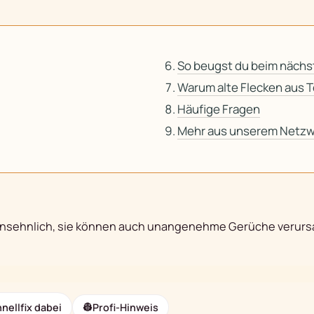
So beugst du beim nächs
Warum alte Flecken aus 
Häufige Fragen
Mehr aus unserem Netzw
nansehnlich, sie können auch unangenehme Gerüche verursa
nellfix dabei
👷
Profi-Hinweis