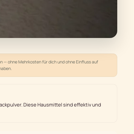
ion — ohne Mehrkosten für dich und ohne Einfluss auf
haben.
kpulver. Diese Hausmittel sind effektiv und