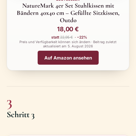
NatureMark 4er Set Stuhlkissen mit
Bändern 40x40 cm – Gefüllte Sitzkissen,
Outdo
18,00 €
statt
22,95 €
· −22%
Preis und Verfügbarkeit können sich ändern · Beitrag zuletzt
aktualisiert am
5. August 2026
Auf Amazon ansehen
3
Schritt 3