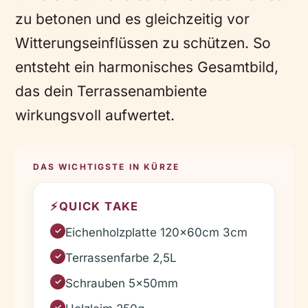
zu betonen und es gleichzeitig vor
Witterungseinflüssen zu schützen. So
entsteht ein harmonisches Gesamtbild,
das dein Terrassenambiente
wirkungsvoll aufwertet.
DAS WICHTIGSTE IN KÜRZE
⚡
QUICK TAKE
Eichenholzplatte 120x60cm 3cm
✓
Terrassenfarbe 2,5L
✓
Schrauben 5x50mm
✓
✓