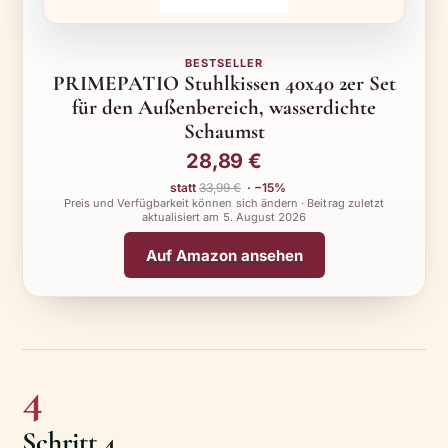
BESTSELLER
PRIMEPATIO Stuhlkissen 40x40 2er Set
für den Außenbereich, wasserdichte
Schaumst
28,89 €
statt
33,99 €
· −15%
Preis und Verfügbarkeit können sich ändern · Beitrag zuletzt
aktualisiert am
5. August 2026
Auf Amazon ansehen
4
Schritt 4