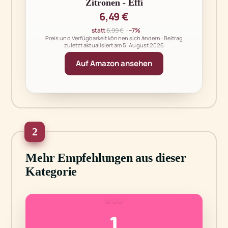
Zitronen - Effi
6,49 €
statt
6,99 €
· −7%
Preis und Verfügbarkeit können sich ändern · Beitrag
zuletzt aktualisiert am
5. August 2026
Auf Amazon ansehen
2
Mehr Empfehlungen aus dieser
Kategorie