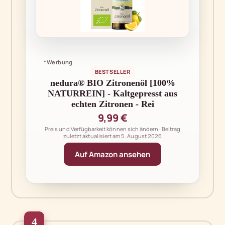
*Werbung
BESTSELLER
nedura® BIO Zitronenöl [100%
NATURREIN] - Kaltgepresst aus
echten Zitronen - Rei
9,99 €
Preis und Verfügbarkeit können sich ändern · Beitrag
zuletzt aktualisiert am
5. August 2026
Auf Amazon ansehen
4