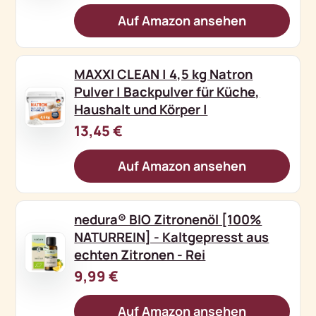
Auf Amazon ansehen
MAXXI CLEAN | 4,5 kg Natron
Pulver | Backpulver für Küche,
Haushalt und Körper |
13,45 €
Auf Amazon ansehen
nedura® BIO Zitronenöl [100%
NATURREIN] - Kaltgepresst aus
echten Zitronen - Rei
9,99 €
Auf Amazon ansehen