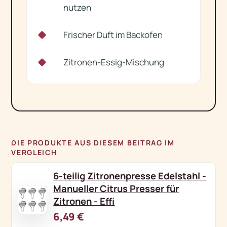
nutzen
Frischer Duft im Backofen
✓
Zitronen-Essig-Mischung
✓
DIE PRODUKTE AUS DIESEM BEITRAG IM
VERGLEICH
6-teilig Zitronenpresse Edelstahl -
Manueller Citrus Presser für
Zitronen - Effi
6,49 €