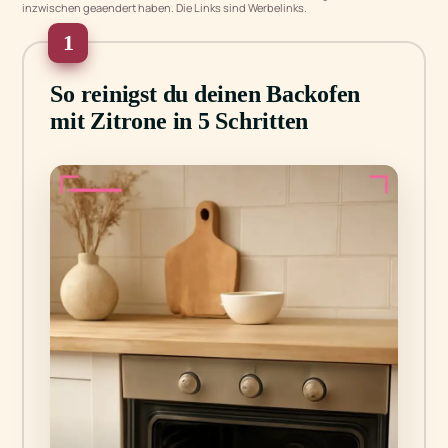
inzwischen geaendert haben. Die Links sind Werbelinks.
1
So reinigst du deinen Backofen
mit Zitrone in 5 Schritten