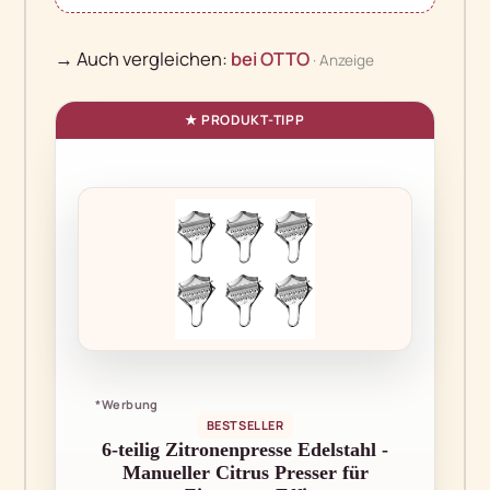
→ Auch vergleichen:
bei OTTO
· Anzeige
*Werbung
BESTSELLER
6-teilig Zitronenpresse Edelstahl -
Manueller Citrus Presser für