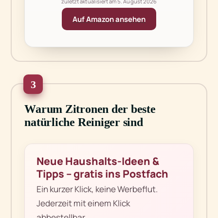
zuletzt aktualisiert am
5. August 2026
Auf Amazon ansehen
3
Warum Zitronen der beste
natürliche Reiniger sind
Neue Haushalts-Ideen &
Tipps – gratis ins Postfach
Ein kurzer Klick, keine Werbeflut.
Jederzeit mit einem Klick
abbestellbar.