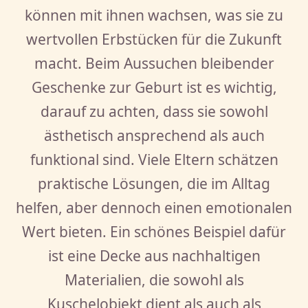
können mit ihnen wachsen, was sie zu
wertvollen Erbstücken für die Zukunft
macht. Beim Aussuchen bleibender
Geschenke zur Geburt ist es wichtig,
darauf zu achten, dass sie sowohl
ästhetisch ansprechend als auch
funktional sind. Viele Eltern schätzen
praktische Lösungen, die im Alltag
helfen, aber dennoch einen emotionalen
Wert bieten. Ein schönes Beispiel dafür
ist eine Decke aus nachhaltigen
Materialien, die sowohl als
Kuschelobjekt dient als auch als