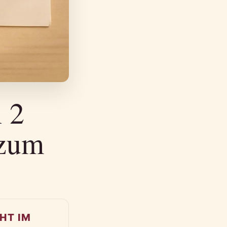
 2
 zum
HT IM