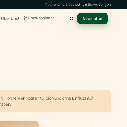
Recherchiert aus echten Bewertungen
🛠️ Umzugsplaner
Über Uns
Newsletter
ion — ohne Mehrkosten für dich und ohne Einfluss auf
haben.