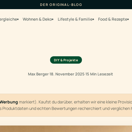
DER ORIGINAL-BLOG
ergleiche
Wohnen & Deko
Lifestyle & Familie
Food & Rezepte
DIY & Projekte
Max Berger
·
18. November 2025
·
15 Min Lesezeit
Werbung
markiert). Kaufst du darüber, erhalten wir eine kleine Provis
us Produktdaten und echten Bewertungen recherchiert und verglichen 