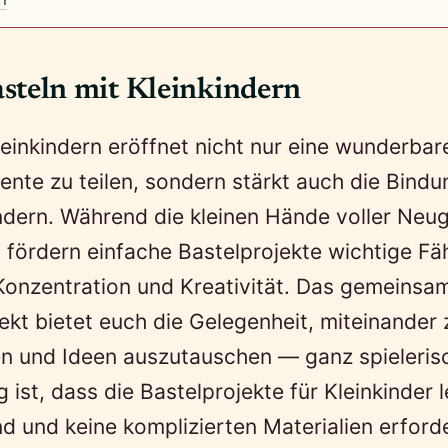
teln mit Kleinkindern
leinkindern eröffnet nicht nur eine wunderbar
nte zu teilen, sondern stärkt auch die Bind
ndern. Während die kleinen Hände voller Neug
, fördern einfache Bastelprojekte wichtige Fä
Konzentration und Kreativität. Das gemeinsa
ekt bietet euch die Gelegenheit, miteinander 
n und Ideen auszutauschen — ganz spieleris
 ist, dass die Bastelprojekte für Kleinkinder l
d und keine komplizierten Materialien erforde