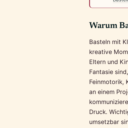
Warum Bas
Basteln mit K
kreative Mome
Eltern und Ki
Fantasie sind
Feinmotorik, 
an einem Proj
kommuniziere
Druck. Wichtig
umsetzbar sin