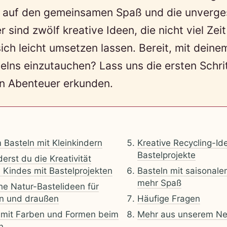
 auf den gemeinsamen Spaß und die unverge
 sind zwölf kreative Ideen, die nicht viel Zei
ch leicht umsetzen lassen. Bereit, mit deinem
elns einzutauchen? Lass uns die ersten Schri
n Abenteuer erkunden.
Basteln mit Kleinkindern
Kreative Recycling-Id
Bastelprojekte
derst du die Kreativität
 Kindes mit Bastelprojekten
Basteln mit saisonale
mehr Spaß
he Natur-Bastelideen für
en und draußen
Häufige Fragen
 mit Farben und Formen beim
Mehr aus unserem Ne
n