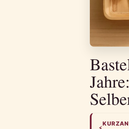
Baste
Jahre
Selb
KURZAN
⚡