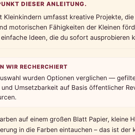
PUNKT DIESER ANLEITUNG.
t Kleinkindern umfasst kreative Projekte, die
nd motorischen Fähigkeiten der Kleinen förd
 einfache Ideen, die du sofort ausprobieren 
N WIR RECHERCHIERT
Auswahl wurden Optionen verglichen — gefilt
t und Umsetzbarkeit auf Basis öffentlicher R
rcen.
arben auf einem großen Blatt Papier, kleine 
terung in die Farben eintauchen – das ist der 