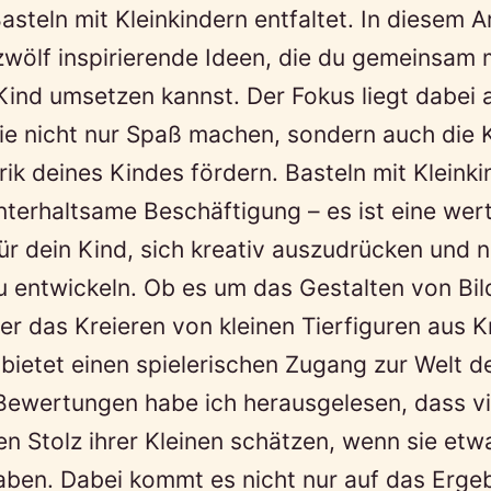
steln mit Kleinkindern entfaltet. In diesem Ar
 zwölf inspirierende Ideen, die du gemeinsam
Kind umsetzen kannst. Der Fokus liegt dabei 
die nicht nur Spaß machen, sondern auch die K
ik deines Kindes fördern. Basteln mit Kleinki
unterhaltsame Beschäftigung – es ist eine wert
ür dein Kind, sich kreativ auszudrücken und 
u entwickeln. Ob es um das Gestalten von Bi
r das Kreieren von kleinen Tierfiguren aus K
t bietet einen spielerischen Zugang zur Welt 
ewertungen habe ich herausgelesen, dass vie
n Stolz ihrer Kleinen schätzen, wenn sie etw
ben. Dabei kommt es nicht nur auf das Ergeb